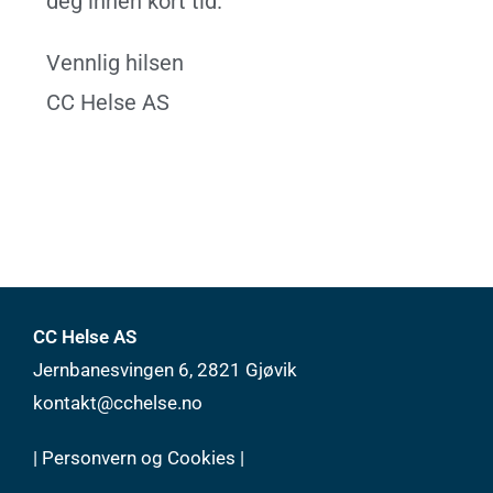
deg innen kort tid.
Vennlig hilsen
CC Helse AS
CC Helse AS
Jernbanesvingen 6, 2821 Gjøvik
kontakt@cchelse.no
|
Personvern og Cookies
|