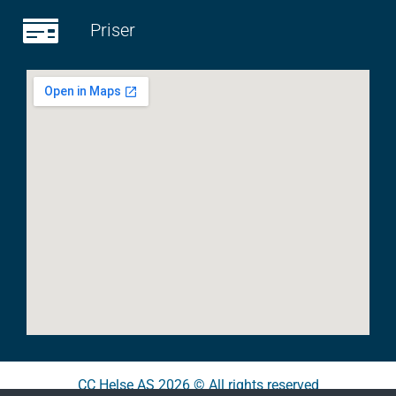
Priser
CC Helse AS 2026 © All rights reserved