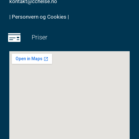
kontakt@cchelse.no
|
Personvern og Cookies
|
Priser