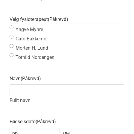
Velg fysioterapeut
(Påkrevd)
Yngve Myhre
Cato Bakkemo
Morten H. Lund
Torhild Nordengen
Navn
(Påkrevd)
Fullt navn
Fødselsdato
(Påkrevd)