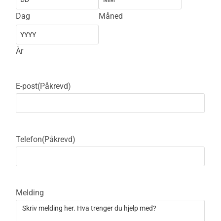
Dag
Måned
År
E-post
(Påkrevd)
Telefon
(Påkrevd)
Melding